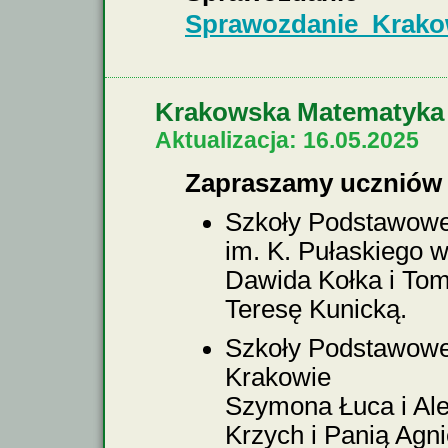
Sprawozdanie_Krako
Krakowska Matematyka
Aktualizacja: 16.05.2025
Zapraszamy uczniów i
Szkoły Podstawowej
im. K. Pułaskiego 
Dawida Kołka i Tom
Teresę Kunicką.
Szkoły Podstawowej
Krakowie
Szymona Łuca i Ale
Krzych i Panią Agn