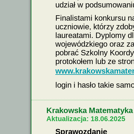
udział w podsumowani
Finalistami konkursu na
uczniowie, którzy zdob
laureatami. Dyplomy dl
wojewódzkiego oraz za
pobrać Szkolny Koordy
protokołem lub ze stro
www.krakowskamatema
login i hasło takie sam
Krakowska Matematyka 
Aktualizacja: 18.06.2025
Sprawozdanie