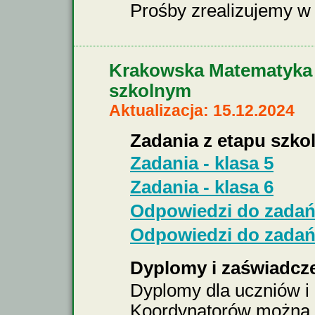
Prośby zrealizujemy w
Krakowska Matematyka 2
szkolnym
Aktualizacja: 15.12.2024
Zadania z etapu szko
Zadania - klasa 5
Zadania - klasa 6
Odpowiedzi do zadań 
Odpowiedzi do zadań 
Dyplomy i zaświadcz
Dyplomy dla uczniów i
Koordynatorów można p