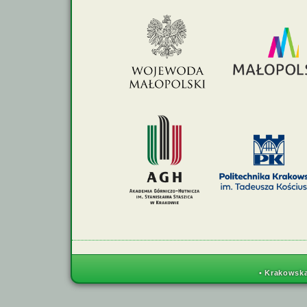
• Krakowska