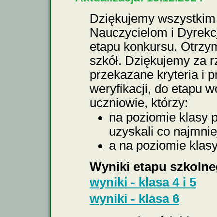
Dziękujemy wszystkim
Nauczycielom i Dyrekc
etapu konkursu. Otrzy
szkół. Dziękujemy za r
przekazane kryteria i p
weryfikacji, do etapu 
uczniowie, którzy:
na poziomie klasy pi
uzyskali co najmnie
a na poziomie klasy
Wyniki etapu szkoln
wyniki - klasa 4 i 5
wyniki - klasa 6