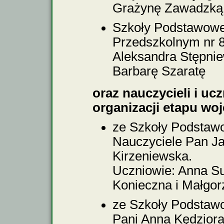
Grażynę Zawadzką
Szkoły Podstawowej
Przedszkolnym nr 
Aleksandra Stępnie
Barbarę Szaratę
oraz nauczycieli i uc
organizacji etapu wo
ze Szkoły Podstawo
Nauczyciele Pan Ja
Kirzeniewska.
Uczniowie: Anna Su
Konieczna i Małgor
ze Szkoły Podstawo
Pani Anna Kędziora 