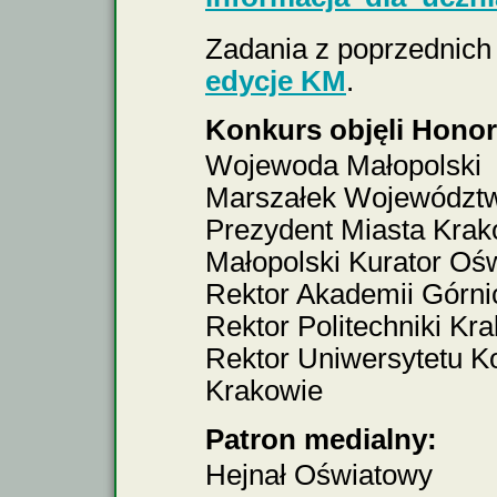
Zadania z poprzednich 
edycje KM
.
Konkurs objęli Hono
Wojewoda Małopolski
Marszałek Województw
Prezydent Miasta Kra
Małopolski Kurator Oś
Rektor Akademii Górni
Rektor Politechniki Kr
Rektor Uniwersytetu K
Krakowie
Patron medialny:
Hejnał Oświatowy