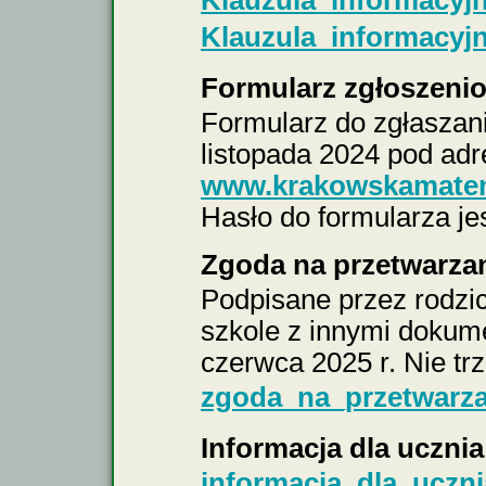
Klauzula_informacy
Klauzula_informacyj
Formularz zgłoszeni
Formularz do zgłaszani
listopada 2024
pod adr
www.krakowskamatema
Hasło do formularza je
Zgoda na przetwarza
Podpisane przez rodzi
szkole z innymi doku
czerwca 2025 r. Nie tr
zgoda_na_przetwarza
Informacja dla ucznia
informacja_dla_uczni