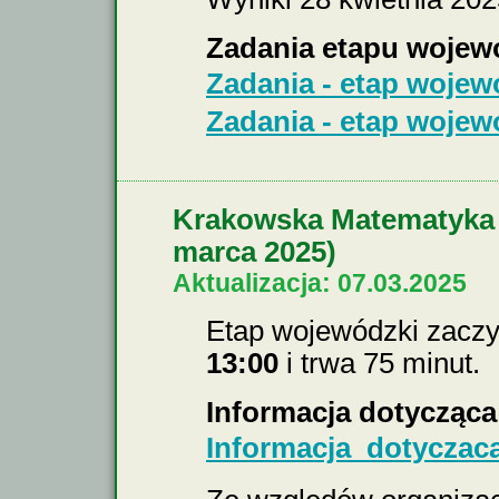
Zadania etapu wojew
Zadania - etap wojewó
Zadania - etap wojewó
Krakowska Matematyka 
marca 2025)
Aktualizacja: 07.03.2025
Etap wojewódzki zacz
13:00
i trwa 75 minut.
Informacja dotycząc
Informacja_dotycza