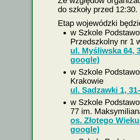
Ze względów organizac
do szkoły przed 12:30.
Etap wojewódzki będzie
w Szkole Podstawow
Przedszkolny nr 1 
ul. Myśliwska 64,
google)
w Szkole Podstawow
Krakowie
ul. Sadzawki 1, 3
w Szkole Podstawow
77 im. Maksymilian
os. Złotego Wieku
google)