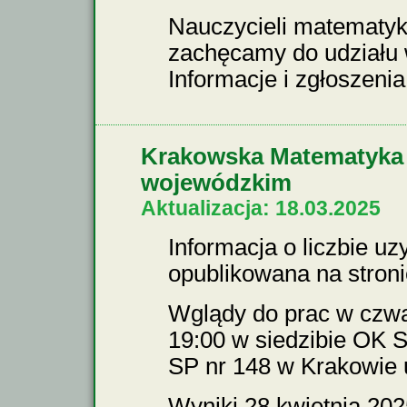
Nauczycieli matematyki
zachęcamy do udziału w
Informacje i zgłoszenia
Krakowska Matematyka 2
wojewódzkim
Aktualizacja: 18.03.2025
Informacja o liczbie u
opublikowana na stroni
Wglądy do prac w czwar
19:00 w siedzibie OK
SP nr 148 w Krakowie u
Wyniki 28 kwietnia 2025