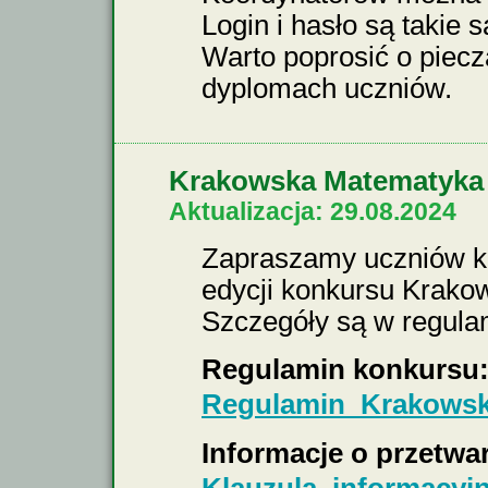
Login i hasło są takie 
Warto poprosić o piecz
dyplomach uczniów.
Krakowska Matematyka 
Aktualizacja: 29.08.2024
Zapraszamy uczniów kla
edycji konkursu Krak
Szczegóły są w regula
Regulamin konkursu
Regulamin_Krakowsk
Informacje o przetw